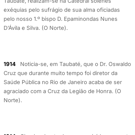
Taubaté, realizam-se na Catedral solenes
exéquias pelo sufrágio de sua alma oficiadas
pelo nosso 1.º bispo D. Epaminondas Nunes
D’Ávila e Silva. (O Norte).
1914
Noticia-se, em Taubaté, que o Dr. Oswaldo
Cruz que durante muito tempo foi diretor da
Saúde Pública no Rio de Janeiro acaba de ser
agraciado com a Cruz da Legião de Honra. (O
Norte).