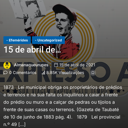
- Efemérides
- Uncategorized
15 de abril de…
Almanaqueurupes
15 de abril de 2021
0 Comentários
8.85K Visualizações
1873 Lei municipal obriga os proprietários de prédios
e terrenos e na sua falta os inquilinos a caiar a frente
do prédio ou muro e a calçar de pedras ou tijolos a
frente de suas casas ou terrenos. (Gazeta de Taubaté
de 10 de junho de 1883 pág. 4). 1879 Lei provincial
n.º 49 […]