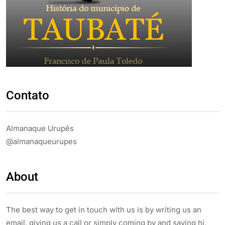
Contato
Almanaque Urupês
@almanaqueurupes
About
The best way to get in touch with us is by writing us an
email, giving us a call or simply coming by and saying hi.