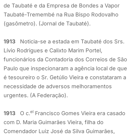
de Taubaté e da Empresa de Bondes a Vapor
Taubaté-Tremembé na Rua Bispo Rodovalho
(gasômetro). (Jornal de Taubaté).
1913
Noticia-se a estada em Taubaté dos Srs.
Lívio Rodrigues e Calixto Marim Portel,
funcionários da Contadoria dos Correios de São
Paulo que inspecionaram a agência local de que
é tesoureiro o Sr. Getúlio Vieira e constataram a
necessidade de adversos melhoramentos
urgentes. (A Federação).
el
1913
O c.
Francisco Gomes Vieira era casado
com D. Maria Guimarães Vieira, filha do
Comendador Luiz José da Silva Guimarães,