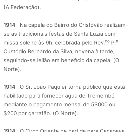
(A Federação).
1914
Na capela do Bairro do Cristóvão realizam-
se as tradicionais festas de Santa Luzia com
do
e
missa solene às 9h. celebrada pelo Rev.
P.
Custódio Bernardo da Silva, novena à tarde,
seguindo-se leilão em benefício da capela. (O
Norte).
1914
O Sr. João Paquier torna público que está
habilitado para fornecer água de Tremembé
mediante o pagamento mensal de 5$000 ou
$200 por garrafão. (O Norte).
1914
O Circo Oriente de partida para Caçapava,