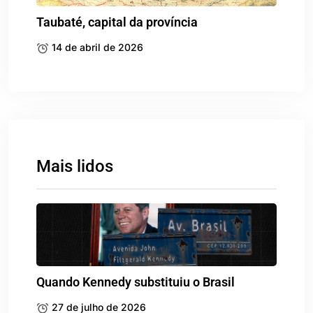
Taubaté, capital da província
14 de abril de 2026
Mais lidos
Quando Kennedy substituiu o Brasil
27 de julho de 2026