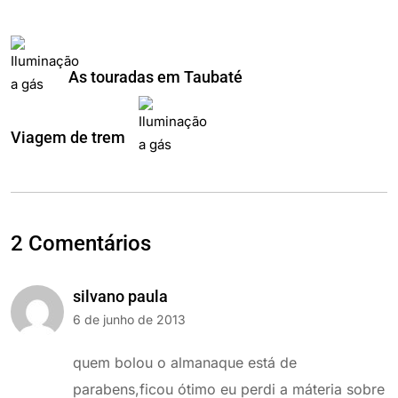
As touradas em Taubaté
Viagem de trem
2 Comentários
silvano paula
6 de junho de 2013
quem bolou o almanaque está de
parabens,ficou ótimo eu perdi a máteria sobre