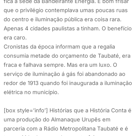
fica a sede da Bandeirante Energia. É bom frisar
que o privilégio contemplava umas poucas ruas
do centro e iluminação pública era coisa rara.
Apenas 4 cidades paulistas a tinham. O benefício
era caro.
Cronistas da época informam que a regalia
consumia metade do orçamento de Taubaté, era
fraca e falhava sempre. Mas era um luxo. O
serviço de iluminação á gás foi abandonado ao
redor de 1913 quando foi inaugurada a iluminação
elétrica no município.
[box style=’info’] Histórias que a História Conta é
uma produção do Almanaque Urupês em
parceria com a Rádio Metropolitana Taubaté e é