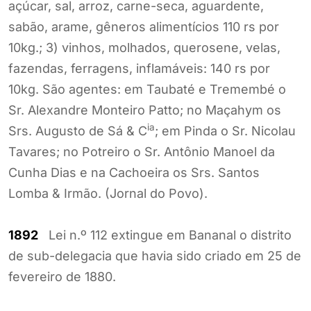
açúcar, sal, arroz, carne-seca, aguardente,
sabão, arame, gêneros alimentícios 110 rs por
10kg.; 3) vinhos, molhados, querosene, velas,
fazendas, ferragens, inflamáveis: 140 rs por
10kg. São agentes: em Taubaté e Tremembé o
Sr. Alexandre Monteiro Patto; no Maçahym os
ia
Srs. Augusto de Sá & C
; em Pinda o Sr. Nicolau
Tavares; no Potreiro o Sr. Antônio Manoel da
Cunha Dias e na Cachoeira os Srs. Santos
Lomba & Irmão. (Jornal do Povo).
1892
Lei n.º 112 extingue em Bananal o distrito
de sub-delegacia que havia sido criado em 25 de
fevereiro de 1880.