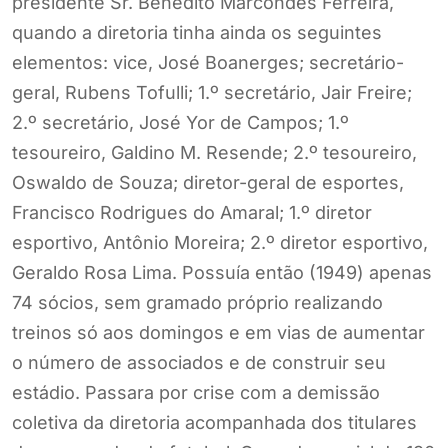
presidente Sr. Benedito Marcondes Ferreira,
quando a diretoria tinha ainda os seguintes
elementos: vice, José Boanerges; secretário-
geral, Rubens Tofulli; 1.º secretário, Jair Freire;
2.º secretário, José Yor de Campos; 1.º
tesoureiro, Galdino M. Resende; 2.º tesoureiro,
Oswaldo de Souza; diretor-geral de esportes,
Francisco Rodrigues do Amaral; 1.º diretor
esportivo, Antônio Moreira; 2.º diretor esportivo,
Geraldo Rosa Lima. Possuía então (1949) apenas
74 sócios, sem gramado próprio realizando
treinos só aos domingos e em vias de aumentar
o número de associados e de construir seu
estádio. Passara por crise com a demissão
coletiva da diretoria acompanhada dos titulares