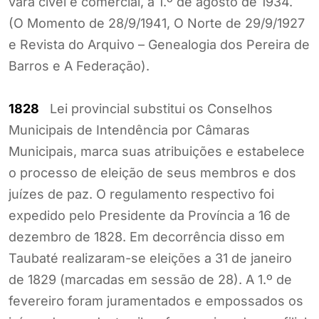
vara cível e comercial, a 1.º de agosto de 1934.
(O Momento de 28/9/1941, O Norte de 29/9/1927
e Revista do Arquivo – Genealogia dos Pereira de
Barros e A Federação).
1828
Lei provincial substitui os Conselhos
Municipais de Intendência por Câmaras
Municipais, marca suas atribuições e estabelece
o processo de eleição de seus membros e dos
juízes de paz. O regulamento respectivo foi
expedido pelo Presidente da Província a 16 de
dezembro de 1828. Em decorrência disso em
Taubaté realizaram-se eleições a 31 de janeiro
de 1829 (marcadas em sessão de 28). A 1.º de
fevereiro foram juramentados e empossados os