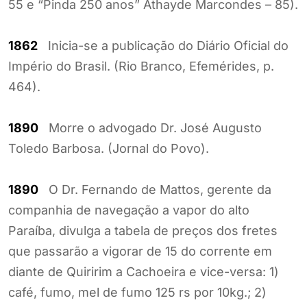
55 e “Pinda 250 anos” Athayde Marcondes – 85).
1862
Inicia-se a publicação do Diário Oficial do
Império do Brasil. (Rio Branco, Efemérides, p.
464).
1890
Morre o advogado Dr. José Augusto
Toledo Barbosa. (Jornal do Povo).
1890
O Dr. Fernando de Mattos, gerente da
companhia de navegação a vapor do alto
Paraíba, divulga a tabela de preços dos fretes
que passarão a vigorar de 15 do corrente em
diante de Quiririm a Cachoeira e vice-versa: 1)
café, fumo, mel de fumo 125 rs por 10kg.; 2)