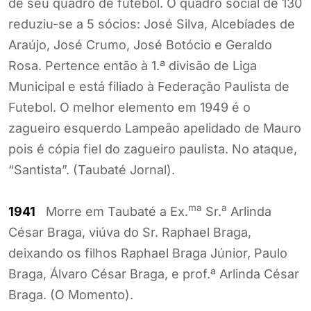
de seu quadro de futebol. O quadro social de 130
reduziu-se a 5 sócios: José Silva, Alcebíades de
Araújo, José Crumo, José Botócio e Geraldo
Rosa. Pertence então à 1.ª divisão de Liga
Municipal e está filiado à Federação Paulista de
Futebol. O melhor elemento em 1949 é o
zagueiro esquerdo Lampeão apelidado de Mauro
pois é cópia fiel do zagueiro paulista. No ataque,
“Santista”. (Taubaté Jornal).
ma
a
1941
Morre em Taubaté a Ex.
Sr.
Arlinda
César Braga, viúva do Sr. Raphael Braga,
deixando os filhos Raphael Braga Júnior, Paulo
Braga, Álvaro César Braga, e prof.ª Arlinda César
Braga. (O Momento).