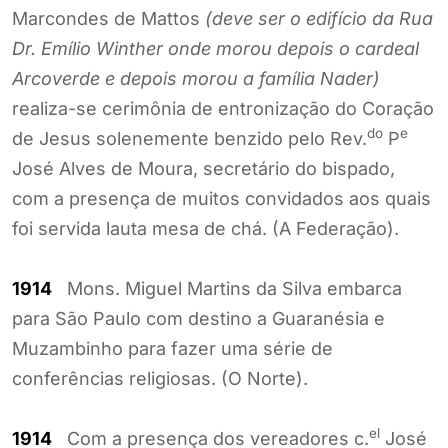
Marcondes de Mattos
(deve ser o edifício da Rua
Dr. Emílio Winther onde morou depois o cardeal
Arcoverde e depois morou a família Nader)
realiza-se cerimônia de entronização do Coração
do
e
de Jesus solenemente benzido pelo Rev.
P
José Alves de Moura, secretário do bispado,
com a presença de muitos convidados aos quais
foi servida lauta mesa de chá. (A Federação).
1914
Mons. Miguel Martins da Silva embarca
para São Paulo com destino a Guaranésia e
Muzambinho para fazer uma série de
conferências religiosas. (O Norte).
el
1914
Com a presença dos vereadores c.
José