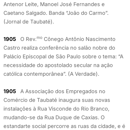
Antenor Leite, Manoel José Fernandes e
Caetano Salgado. Banda “João do Carmo”.
(Jornal de Taubaté).
mo
1905
O Rev.
Cônego Antônio Nascimento
Castro realiza conferência no salão nobre do
Palácio Episcopal de São Paulo sobre o tema: “A
necessidade do apostolado secular na ação
católica contemporânea”. (A Verdade).
1905
A Associação dos Empregados no
Comércio de Taubaté inaugura suas novas
instalações à Rua Visconde do Rio Branco,
mudando-se da Rua Duque de Caxias. O
estandarte social percorre as ruas da cidade, e é