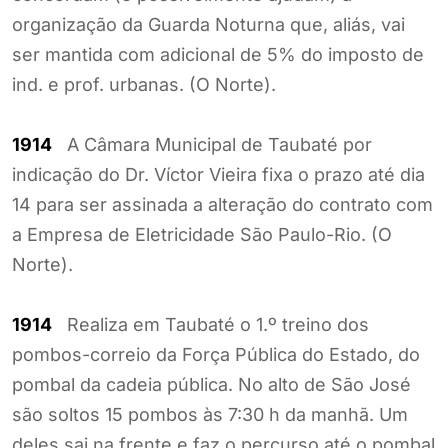
organização da Guarda Noturna que, aliás, vai
ser mantida com adicional de 5% do imposto de
ind. e prof. urbanas. (O Norte).
1914
A Câmara Municipal de Taubaté por
indicação do Dr. Víctor Vieira fixa o prazo até dia
14 para ser assinada a alteração do contrato com
a Empresa de Eletricidade São Paulo-Rio. (O
Norte).
1914
Realiza em Taubaté o 1.º treino dos
pombos-correio da Força Pública do Estado, do
pombal da cadeia pública. No alto de São José
são soltos 15 pombos às 7:30 h da manhã. Um
deles sai na frente e faz o percurso até o pombal