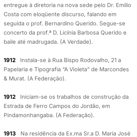
entregue à diretoria na nova sede pelo Dr. Emílio
Costa com eloqüente discurso, falando em
seguida o prof. Bernardino Querido. Segue-se
concerto da prof.ª D. Licínia Barbosa Querido e
baile até madrugada. (A Verdade).
1912
Instala-se à Rua Bispo Rodovalho, 21 a
Papelaria e Tipografia “A Violeta” de Marcondes
& Murat. (A Federação).
1912
Iniciam-se os trabalhos de construção da
Estrada de Ferro Campos do Jordão, em
Pindamonhangaba. (A Federação).
1913
Na residência da Ex.ma Sr.a D. Maria José