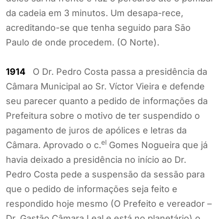
da cadeia em 3 minutos. Um desapa-rece,
acreditando-se que tenha seguido para São
Paulo de onde procedem. (O Norte).
1914
O Dr. Pedro Costa passa a presidência da
Câmara Municipal ao Sr. Víctor Vieira e defende
seu parecer quanto a pedido de informações da
Prefeitura sobre o motivo de ter suspendido o
pagamento de juros de apólices e letras da
el
Câmara. Aprovado o c.
Gomes Nogueira que já
havia deixado a presidência no início ao Dr.
Pedro Costa pede a suspensão da sessão para
que o pedido de informações seja feito e
respondido hoje mesmo (O Prefeito e vereador –
Dr. Gastão Câmara Leal e está no planetário) o