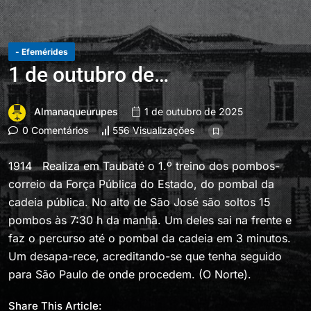
- Efemérides
1 de outubro de…
Almanaqueurupes
1 de outubro de 2025
0 Comentários
556 Visualizações
1914 Realiza em Taubaté o 1.º treino dos pombos-
correio da Força Pública do Estado, do pombal da
cadeia pública. No alto de São José são soltos 15
pombos às 7:30 h da manhã. Um deles sai na frente e
faz o percurso até o pombal da cadeia em 3 minutos.
Um desapa-rece, acreditando-se que tenha seguido
para São Paulo de onde procedem. (O Norte).
Share This Article: