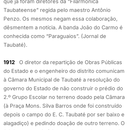
que já foram diretores da “Filarmônica
Taubateense” regida pelo maestro Antônio
Penzo. Os mesmos negam essa colaboração,
dêsmentem a notícia. A banda João do Carmo é
conhecida como “Paraguaios”. (Jornal de
Taubaté).
1912
O diretor da repartição de Obras Públicas
do Estado e o engenheiro do distrito comunicam
à Câmara Municipal de Taubaté a resolução do
governo do Estado de não construir o prédio do
2.º Grupo Escolar no terreno doado pela Câmara
(à Praça Mons. Silva Barros onde foi construído
depois o campo do E. C. Taubaté por ser baixo e
alagadiço) e pedindo doação de outro terreno. O