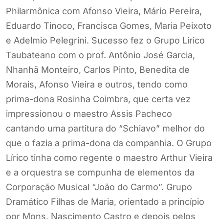
Philarmônica com Afonso Vieira, Mário Pereira,
Eduardo Tinoco, Francisca Gomes, Maria Peixoto
e Adelmio Pelegrini. Sucesso fez o Grupo Lírico
Taubateano com o prof. Antônio José Garcia,
Nhanhã Monteiro, Carlos Pinto, Benedita de
Morais, Afonso Vieira e outros, tendo como
prima-dona Rosinha Coimbra, que certa vez
impressionou o maestro Assis Pacheco
cantando uma partitura do “Schiavo” melhor do
que o fazia a prima-dona da companhia. O Grupo
Lírico tinha como regente o maestro Arthur Vieira
e a orquestra se compunha de elementos da
Corporação Musical “João do Carmo”. Grupo
Dramático Filhas de Maria, orientado a princípio
por Mons. Nascimento Castro e depois pelos