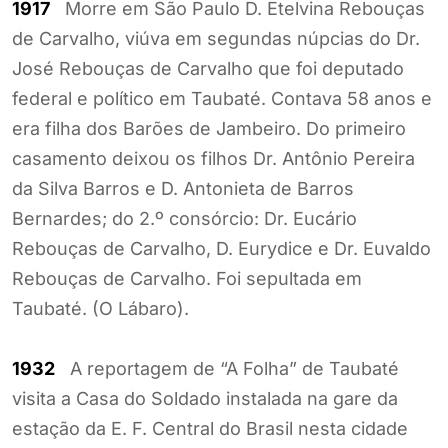
1917
Morre em São Paulo D. Etelvina Rebouças
de Carvalho, viúva em segundas núpcias do Dr.
José Rebouças de Carvalho que foi deputado
federal e político em Taubaté. Contava 58 anos e
era filha dos Barões de Jambeiro. Do primeiro
casamento deixou os filhos Dr. Antônio Pereira
da Silva Barros e D. Antonieta de Barros
Bernardes; do 2.º consórcio: Dr. Eucário
Rebouças de Carvalho, D. Eurydice e Dr. Euvaldo
Rebouças de Carvalho. Foi sepultada em
Taubaté. (O Lábaro).
1932
A reportagem de “A Folha” de Taubaté
visita a Casa do Soldado instalada na gare da
estação da E. F. Central do Brasil nesta cidade