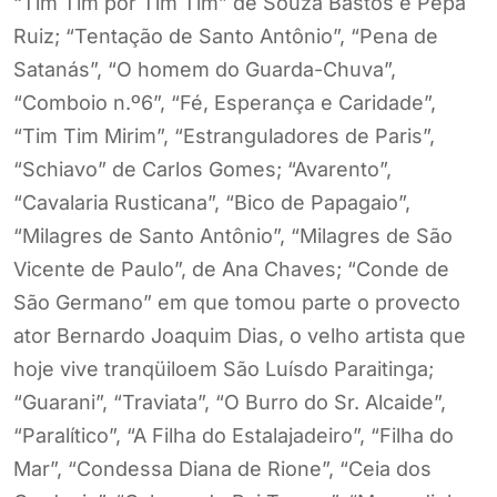
“Tim Tim por Tim Tim” de Souza Bastos e Pepa
Ruiz; “Tentação de Santo Antônio”, “Pena de
Satanás”, “O homem do Guarda-Chuva”,
“Comboio n.º6”, “Fé, Esperança e Caridade”,
“Tim Tim Mirim”, “Estranguladores de Paris”,
“Schiavo” de Carlos Gomes; “Avarento”,
“Cavalaria Rusticana”, “Bico de Papagaio”,
“Milagres de Santo Antônio”, “Milagres de São
Vicente de Paulo”, de Ana Chaves; “Conde de
São Germano” em que tomou parte o provecto
ator Bernardo Joaquim Dias, o velho artista que
hoje vive tranqüiloem São Luísdo Paraitinga;
“Guarani”, “Traviata”, “O Burro do Sr. Alcaide”,
“Paralítico”, “A Filha do Estalajadeiro”, “Filha do
Mar”, “Condessa Diana de Rione”, “Ceia dos