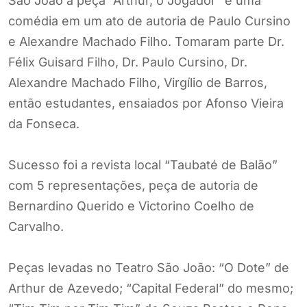
São João a peça “Arthur, o Jogador” e uma
comédia em um ato de autoria de Paulo Cursino
e Alexandre Machado Filho. Tomaram parte Dr.
Félix Guisard Filho, Dr. Paulo Cursino, Dr.
Alexandre Machado Filho, Virgílio de Barros,
então estudantes, ensaiados por Afonso Vieira
da Fonseca.
Sucesso foi a revista local “Taubaté de Balão”
com 5 representações, peça de autoria de
Bernardino Querido e Victorino Coelho de
Carvalho.
Peças levadas no Teatro São João: “O Dote” de
Arthur de Azevedo; “Capital Federal” do mesmo;