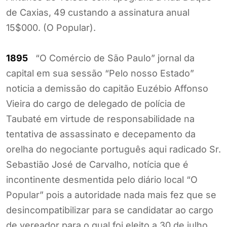
de Caxias, 49 custando a assinatura anual
15$000. (O Popular).
1895
“O Comércio de São Paulo” jornal da
capital em sua sessão “Pelo nosso Estado”
noticia a demissão do capitão Euzébio Affonso
Vieira do cargo de delegado de polícia de
Taubaté em virtude de responsabilidade na
tentativa de assassinato e decepamento da
orelha do negociante português aqui radicado Sr.
Sebastião José de Carvalho, notícia que é
incontinente desmentida pelo diário local “O
Popular” pois a autoridade nada mais fez que se
desincompatibilizar para se candidatar ao cargo
de vereador para o qual foi eleito a 30 de julho