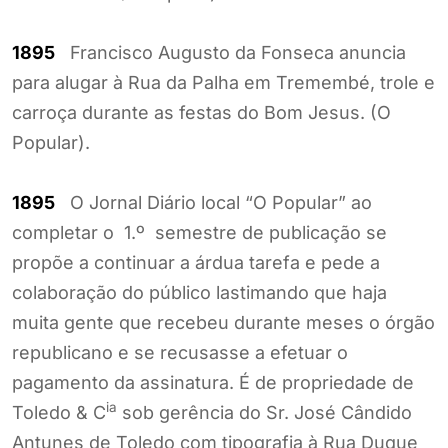
1895
Francisco Augusto da Fonseca anuncia
para alugar à Rua da Palha em Tremembé, trole e
carroça durante as festas do Bom Jesus. (O
Popular).
1895
O Jornal Diário local “O Popular” ao
completar o 1.º semestre de publicação se
propõe a continuar a árdua tarefa e pede a
colaboração do público lastimando que haja
muita gente que recebeu durante meses o órgão
republicano e se recusasse a efetuar o
pagamento da assinatura. É de propriedade de
ia
Toledo & C
sob gerência do Sr. José Cândido
Antunes de Toledo com tipografia à Rua Duque