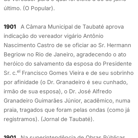
último. (O Popular).
1901
A Câmara Municipal de Taubaté aprova
indicação do vereador vigário Antônio
Nascimento Castro de se oficiar ao Sr. Hermann
Begriow no Rio de Janeiro, agradecendo o ato
heróico do salvamento da esposa do Presidente
el
Sr. c.
Francisco Gomes Vieira e de seu sobrinho
por afinidade (o Dr. Granadeiro é seu cunhado,
irmão de sua esposa), o Dr. José Alfredo
Granadeiro Guimarães Júnior, acadêmico, numa
praia, tragados que foram pelas ondas (como já
registramos). (Jornal de Taubaté).
1901
Na superintendência de Obras Públicas