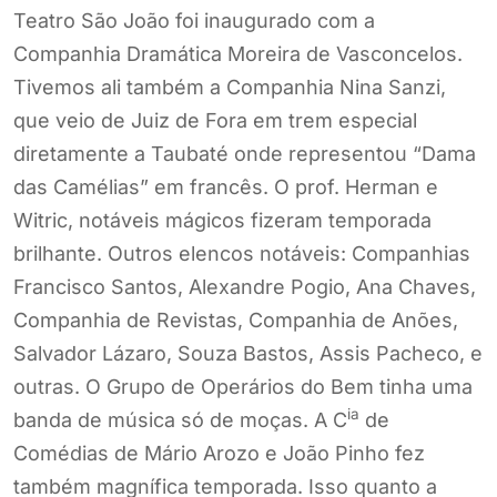
Teatro São João foi inaugurado com a
Companhia Dramática Moreira de Vasconcelos.
Tivemos ali também a Companhia Nina Sanzi,
que veio de Juiz de Fora em trem especial
diretamente a Taubaté onde representou “Dama
das Camélias” em francês. O prof. Herman e
Witric, notáveis mágicos fizeram temporada
brilhante. Outros elencos notáveis: Companhias
Francisco Santos, Alexandre Pogio, Ana Chaves,
Companhia de Revistas, Companhia de Anões,
Salvador Lázaro, Souza Bastos, Assis Pacheco, e
outras. O Grupo de Operários do Bem tinha uma
ia
banda de música só de moças. A C
de
Comédias de Mário Arozo e João Pinho fez
também magnífica temporada. Isso quanto a