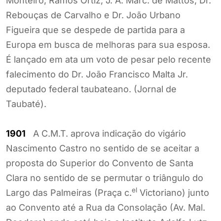
Monteiro, Ramos Ortiz, J. A. Marc. de Mattos, Dr.
Rebouças de Carvalho e Dr. João Urbano
Figueira que se despede de partida para a
Europa em busca de melhoras para sua esposa.
É lançado em ata um voto de pesar pelo recente
falecimento do Dr. João Francisco Malta Jr.
deputado federal taubateano. (Jornal de
Taubaté).
1901
A C.M.T. aprova indicação do vigário
Nascimento Castro no sentido de se aceitar a
proposta do Superior do Convento de Santa
Clara no sentido de se permutar o triângulo do
el
Largo das Palmeiras (Praça c.
Victoriano) junto
ao Convento até a Rua da Consolação (Av. Mal.