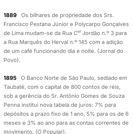
1889
Os bilhares de propriedade dos Srs.
Francisco Pestana Júnior e Polycarpo Gonçalves
el
de Lima mudam-se da Rua C
Jordão n.º 3 para
a Rua Marquês do Herval n.º 145 com a adição
de um café funcionando dia e noite. (Jornal do
Povo).
1895
O Banco Norte de São Paulo, sediado em
Taubaté, com o capital de 800 contos de réis,
sob a gerência do Sr. Antônio Gomes de Souza
Penna institui nova tabela de juros: 7% para
depósitos a prazo fixo de 1 ano, 5% para os de 6
meses e 3% ao ano para as contas correntes de
movimento. (O Popular).