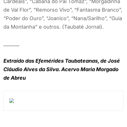
Cardeais”, “Cabana do Pai Tomaz”, “Morgadinha
de Val Flor”, “Remorso Vivo”, “Fantasma Branco”,
“Poder do Ouro”, “Joanico”, “Nana/Sarilho”, “Guia
da Montanha” e outros. (Taubaté Jornal).
_______
Extraído das Efemérides Taubateanas, de José
Cláudio Alves da Silva. Acervo Maria Morgado
de Abreu