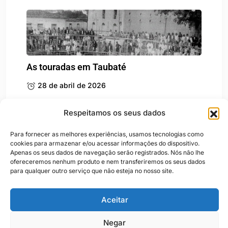
As touradas em Taubaté
28 de abril de 2026
Respeitamos os seus dados
Para fornecer as melhores experiências, usamos tecnologias como
cookies para armazenar e/ou acessar informações do dispositivo.
Apenas os seus dados de navegação serão registrados. Nós não lhe
Taubaté, capital da província
ofereceremos nenhum produto e nem transferiremos os seus dados
para qualquer outro serviço que não esteja no nosso site.
14 de abril de 2026
Aceitar
Negar