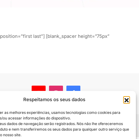
osition=”first last”] [blank_spacer height=”75px”
 compartilhe
Respeitamos os seus dados
er as melhores experiências, usamos tecnologias como cookies para
/ou acessar informações do dispositivo.
eus dados de navegação serão registrados. Nós não lhe ofereceremos
uto e nem transferiremos os seus dados para qualquer outro serviço que
o nosso site.