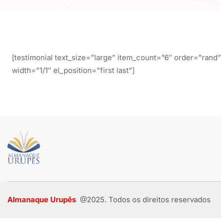
[testimonial text_size=”large” item_count=”6″ order=”rand”
width=”1/1″ el_position=”first last”]
Almanaque Urupês
@2025. Todos os direitos reservados