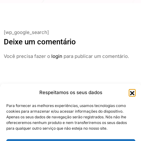
[wp_google_search]
Deixe um comentário
Você precisa fazer o
login
para publicar um comentário.
Respeitamos os seus dados
Para fornecer as melhores experiências, usamos tecnologias como
cookies para armazenar e/ou acessar informações do dispositivo.
Apenas os seus dados de navegação serão registrados. Nós não lhe
ofereceremos nenhum produto e nem transferiremos os seus dados
Siga e compartilhe
para qualquer outro serviço que não esteja no nosso site.