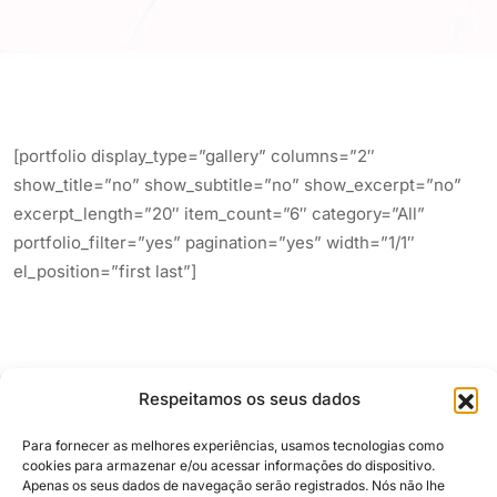
[portfolio display_type=”gallery” columns=”2″
show_title=”no” show_subtitle=”no” show_excerpt=”no”
excerpt_length=”20″ item_count=”6″ category=”All”
portfolio_filter=”yes” pagination=”yes” width=”1/1″
el_position=”first last”]
Respeitamos os seus dados
Para fornecer as melhores experiências, usamos tecnologias como
cookies para armazenar e/ou acessar informações do dispositivo.
Apenas os seus dados de navegação serão registrados. Nós não lhe