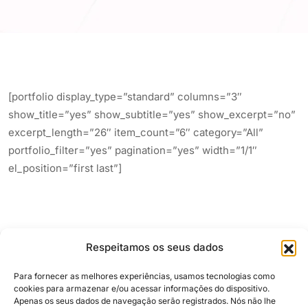
[portfolio display_type=”standard” columns=”3″
show_title=”yes” show_subtitle=”yes” show_excerpt=”no”
excerpt_length=”26″ item_count=”6″ category=”All”
portfolio_filter=”yes” pagination=”yes” width=”1/1″
el_position=”first last”]
Respeitamos os seus dados
Para fornecer as melhores experiências, usamos tecnologias como
cookies para armazenar e/ou acessar informações do dispositivo.
Apenas os seus dados de navegação serão registrados. Nós não lhe