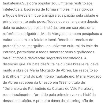
taubateana.Sua obra popularizou um tema restrito aos
intelectuais. Escreveu de forma simples, mas rigorosa
artigos e livros em que transpira sua paixão pela cidade e
principalmente pelo povo. Todos que se lançaram depois
dela no estudo de nossa história, tem em sua obra uma
referência obrigatória. Maria Morgado também pesquisou a
cultura caipira e o folclore local. Recolheu receitas de
pratos típicos, mergulhou no universo cultural do Vale do
Paraíba, permitindo a todos saborear seus significados
mais íntimos e desvendar segredos escondidos. A
distinção que Taubaté desfruta na cultura brasileira, deve
muito a obra de Maria Morgado de Abreu. Em respeito ao
trabalho em prol do patrimônio Taubateano, Maria Morgado
de Abreu recebeu da Unesco em 1998, o título de
“Defensora do Patrimônio da Cultura do Vale Paraíba”,
reconhecimento oferecido pela primeira vez na história
dessa instituição. A primeira dama da historiografia de