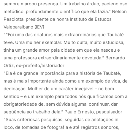
sempre marcou presença. Um trabalho árduo, paciencioso,
metódico, profundamente científico que ela fazia.” Nelson
Pesciotta, presidente de honra Instituto de Estudos
Valeparaibano (IEV)
““Foi uma das criaturas mais extraordinárias que Taubaté
teve. Uma mulher exemplar. Muito culta, muito estudiosa,
tinha um grande amor pela cidade em que ela nasceu e
uma professora extraordinariamente devotada.” Bernardo
Ortiz, ex-prefeito/historiador
“Ela é de grande importância para a história de Taubaté,
mas é mais importante ainda como um exemplo de vida, de
dedicação. Mulher de um caráter invejável – no bom
sentido – e um exemplo para todos nós que ficamos com a
obrigatoriedade de, sem dúvida alguma, continuar, dar
seqüência ao trabalho dela.” Paulo Ernesto, pesquisador
“Suas criteriosas pesquisas, seguidas de anotações in
loco, de tomadas de fotografia e até registros sonoros,