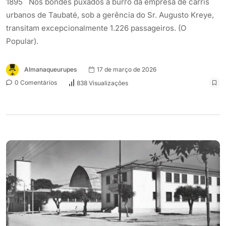
1895 Nos bondes puxados a burro da empresa de carris
urbanos de Taubaté, sob a gerência do Sr. Augusto Kreye,
transitam excepcionalmente 1.226 passageiros. (O
Popular).
Almanaqueurupes
17 de março de 2026
0 Comentários
838 Visualizações