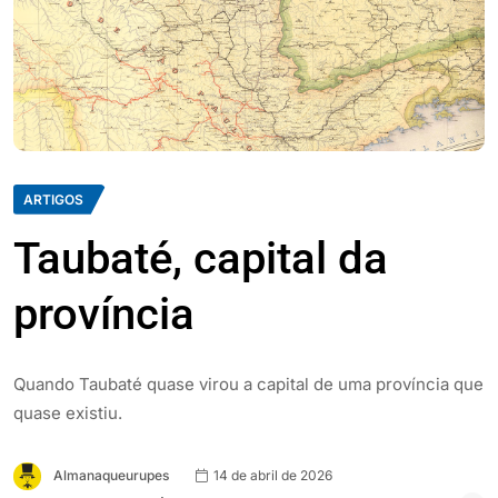
ARTIGOS
Taubaté, capital da
província
Quando Taubaté quase virou a capital de uma província que
quase existiu.
Almanaqueurupes
14 de abril de 2026