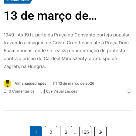
13 de março de…
1949 Às 19 h. parte da Praça do Convento cortejo popular
trazendo a imagem de Cristo Crucificado até a Praça Dom
Epaminondas, onde se realiza concentração de protesto
contra a prisão do Cardeal Mindszenty, arcebispo de
Zagreb, na Hungria.
Almanaqueurupes
13 de março de 2026
0 Comentários
659 Visualizações
…
1
2
3
165