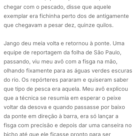
chegar com o pescado, disse que aquele
exemplar era fichinha perto dos de antigamente
que chegavam a pesar dez, quinze quilos.
Jango deu meia volta e retornou à ponte. Uma
equipe de reportagem da folha de São Paulo,
passando, viu meu avô com a fisga na mão,
olhando fixamente para as águas verdes escuras
do rio. Os repórteres pararam e quiseram saber
que tipo de pesca era aquela. Meu avô explicou
que a técnica se resumia em esperar o peixe
voltar da desova e quando passasse por baixo
da ponte em direção à barra, era só lançar a
fisga com precisão e depois dar uma canseira no
bicho até que ele ficasse pronto para ser