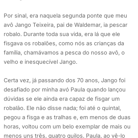
Por sinal, era naquela segunda ponte que meu
avô Jango Teixeira, pai de Waldemar, ia pescar
robalo. Durante toda sua vida, era lá que ele
fisgava os robalões, como nós as crianças da
família, chamávamos a pesca do nosso avô, o
velho e inesquecível Jango.
Certa vez, já passando dos 70 anos, Jango foi
desafiado por minha avó Paula quando lançou
dúvidas se ele ainda era capaz de fisgar um
robalão. Ele não disse nada; foi até o quintal,
pegou a fisga e as tralhas e, em menos de duas
horas, voltou com um belo exemplar de mais ou
menos uns três, quatro quilos. Paula, ao vê-lo