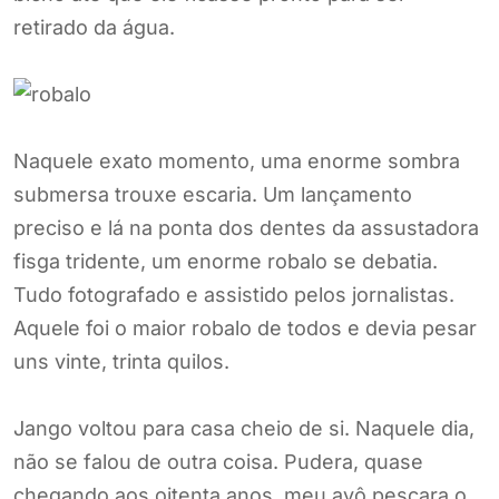
retirado da água.
Naquele exato momento, uma enorme sombra
submersa trouxe escaria. Um lançamento
preciso e lá na ponta dos dentes da assustadora
fisga tridente, um enorme robalo se debatia.
Tudo fotografado e assistido pelos jornalistas.
Aquele foi o maior robalo de todos e devia pesar
uns vinte, trinta quilos.
Jango voltou para casa cheio de si. Naquele dia,
não se falou de outra coisa. Pudera, quase
chegando aos oitenta anos, meu avô pescara o