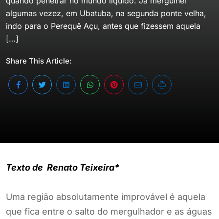
quando penetrar no mundo líquido. Já mergulhei
algumas vezez, em Ubatuba, na segunda ponte velha,
indo para o Perequê Açu, antes que fizessem aquela
[…]
Share This Article:
Texto de Renato Teixeira*
Uma região absolutamente improvável é aquela
que fica entre o salto do mergulhador e as águas