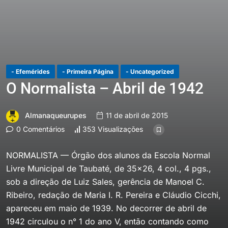
- Efemérides
- Primeira Página
- Uncategorized
O Normalista – Abril de 1942
Almanaqueurupes
11 de abril de 2015
0 Comentários
353 Visualizações
NORMALISTA — Órgão dos alunos da Escola Normal
Livre Municipal de Taubaté, de 35×26, 4 col., 4 pgs.,
sob a direção de Luiz Sales, gerência de Manoel C.
Ribeiro, redação de Maria I. R. Pereira e Cláudio Cicchi,
apareceu em maio de 1939. No decorrer de abril de
1942 circulou o n° 1 do ano V, então contando como