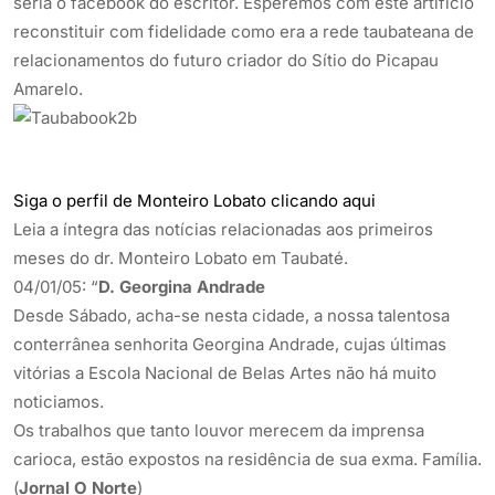
seria o facebook do escritor. Esperemos com este artifício
reconstituir com fidelidade como era a rede taubateana de
relacionamentos do futuro criador do Sítio do Picapau
Amarelo.
Siga o perfil de Monteiro Lobato clicando aqui
Leia a íntegra das notícias relacionadas aos primeiros
meses do dr. Monteiro Lobato em Taubaté.
04/01/05: “
D. Georgina Andrade
Desde Sábado, acha-se nesta cidade, a nossa talentosa
conterrânea senhorita Georgina Andrade, cujas últimas
vitórias a Escola Nacional de Belas Artes não há muito
noticiamos.
Os trabalhos que tanto louvor merecem da imprensa
carioca, estão expostos na residência de sua exma. Família.
(
Jornal O Norte
)