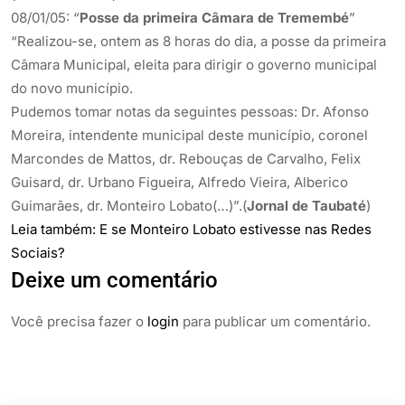
08/01/05: “
Posse da primeira Câmara de Tremembé
”
“Realizou-se, ontem as 8 horas do dia, a posse da primeira
Câmara Municipal, eleita para dirigir o governo municipal
do novo município.
Pudemos tomar notas da seguintes pessoas: Dr. Afonso
Moreira, intendente municipal deste município, coronel
Marcondes de Mattos, dr. Rebouças de Carvalho, Felix
Guisard, dr. Urbano Figueira, Alfredo Vieira, Alberico
Guimarães, dr. Monteiro Lobato(…)”.(
Jornal de Taubaté
)
Leia também: E se Monteiro Lobato estivesse nas Redes
Sociais?
Deixe um comentário
Você precisa fazer o
login
para publicar um comentário.