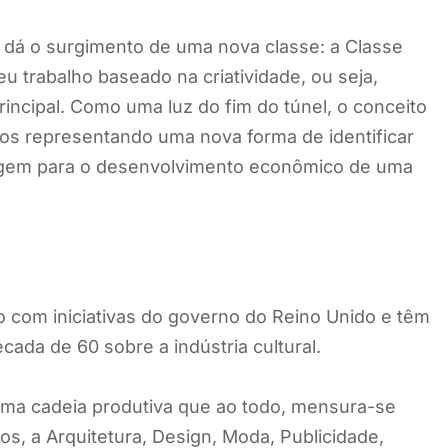
 dá o surgimento de uma nova classe: a Classe
eu trabalho baseado na criatividade, ou seja,
principal. Como uma luz do fim do túnel, o conceito
os representando uma nova forma de identificar
agem para o desenvolvimento econômico de uma
po com iniciativas do governo do Reino Unido e têm
cada de 60 sobre a indústria cultural.
 uma cadeia produtiva que ao todo, mensura-se
s, a Arquitetura, Design, Moda, Publicidade,