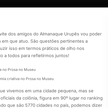
onvite dos amigos do Almanaque Urupês vou poder
a em que atuo. São questões pertinentes a
aduzir isso em termos práticos de olho nos
 a todos para refletirmos juntos!
mia criativa no Prosa no Museu
 que vivemos em uma cidade pequena, mas se
ficiais da colônia, figura em 90º lugar no ranking
ndo que são 5770 cidades no país, podemos dizer