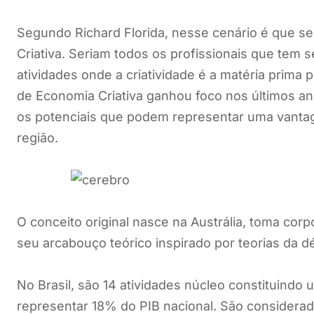
Segundo Richard Florida, nesse cenário é que se
Criativa. Seriam todos os profissionais que tem s
atividades onde a criatividade é a matéria prima 
de Economia Criativa ganhou foco nos últimos an
os potenciais que podem representar uma vant
região.
O conceito original nasce na Austrália, toma cor
seu arcabouço teórico inspirado por teorias da dé
No Brasil, são 14 atividades núcleo constituindo
representar 18% do PIB nacional. São considerado