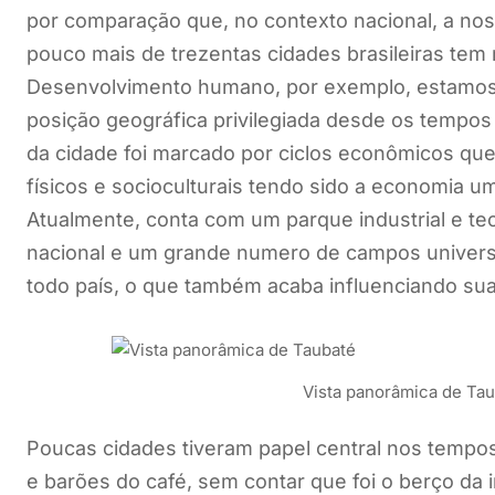
por comparação que, no contexto nacional, a no
pouco mais de trezentas cidades brasileiras tem 
Desenvolvimento humano, por exemplo, estamos 
posição geográfica privilegiada desde os tempo
da cidade foi marcado por ciclos econômicos q
físicos e socioculturais tendo sido a economia 
Atualmente, conta com um parque industrial e te
nacional e um grande numero de campos universi
todo país, o que também acaba influenciando sua 
Vista panorâmica de Ta
Poucas cidades tiveram papel central nos tempo
e barões do café, sem contar que foi o berço da i