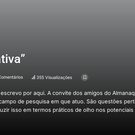
tiva”
omentários
355 Visualizações
ue escrevo por aqui. A convite dos amigos do Almana
 campo de pesquisa em que atuo. São questões pert
aduzir isso em termos práticos de olho nos potenciais