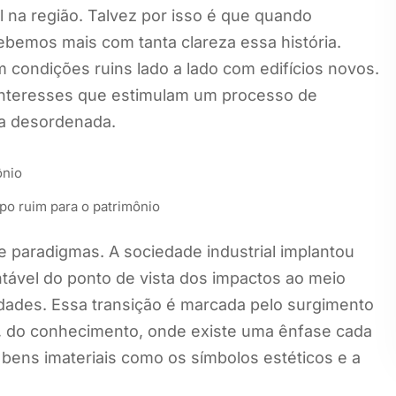
l na região. Talvez por isso é que quando
bemos mais com tanta clareza essa história.
condições ruins lado a lado com edifícios novos.
 interesses que estimulam um processo de
a desordenada.
po ruim para o patrimônio
 paradigmas. A sociedade industrial implantou
tável do ponto de vista dos impactos ao meio
idades. Essa transição é marcada pelo surgimento
, do conhecimento, onde existe uma ênfase cada
bens imateriais como os símbolos estéticos e a