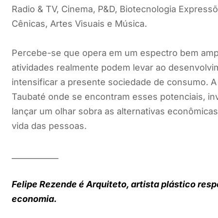
Radio & TV, Cinema, P&D, Biotecnologia Expressõe
Cênicas, Artes Visuais e Música.
Percebe-se que opera em um espectro bem ampl
atividades realmente podem levar ao desenvolvime
intensificar a presente sociedade de consumo. A
Taubaté onde se encontram esses potenciais, inv
lançar um olhar sobra as alternativas econômica
vida das pessoas.
____________
Felipe Rezende é Arquiteto, artista plástico re
economia.