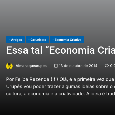
- Artigos
- Colunistas
- Economia Criativa
Essa tal “Economia Cria
Almanaqueurupes
13 de outubro de 2014
0 C
Por Felipe Rezende (Ifi) Olá, é a primeira vez q
Urupês vou poder trazer algumas ideias sobre o
cultura, a economia e a criatividade. A ideia é tr