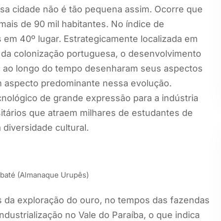
ssa cidade não é tão pequena assim. Ocorre que
mais de 90 mil habitantes. No índice de
em 40º lugar. Estrategicamente localizada em
s da colonização portuguesa, o desenvolvimento
ue ao longo do tempo desenharam seus aspectos
um aspecto predominante nessa evolução.
cnológico de grande expressão para a indústria
tários que atraem milhares de estudantes de
diversidade cultural.
ubaté (Almanaque Urupês)
s da exploração do ouro, no tempos das fazendas
ndustrialização no Vale do Paraíba, o que indica