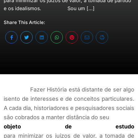
para minimizar os juízos de valor, a tomada de partido
e os idealismos. Sou um […]
Share This Article:
Fazer História está distante de ser algo
isento de interesses e de conceitos particulares.
A cada dia, historiadores e pesquisadores sociais
são cobrados a manter distância do seu
objeto de estudo
para minimizar os juízos de valor, a tomada de