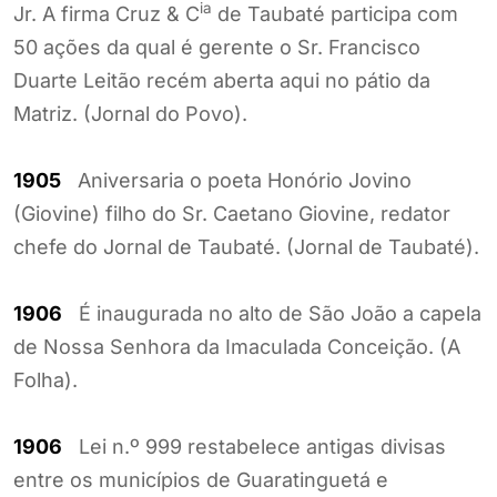
ia
Jr. A firma Cruz & C
de Taubaté participa com
50 ações da qual é gerente o Sr. Francisco
Duarte Leitão recém aberta aqui no pátio da
Matriz. (Jornal do Povo).
1905
Aniversaria o poeta Honório Jovino
(Giovine) filho do Sr. Caetano Giovine, redator
chefe do Jornal de Taubaté. (Jornal de Taubaté).
1906
É inaugurada no alto de São João a capela
de Nossa Senhora da Imaculada Conceição. (A
Folha).
1906
Lei n.º 999 restabelece antigas divisas
entre os municípios de Guaratinguetá e