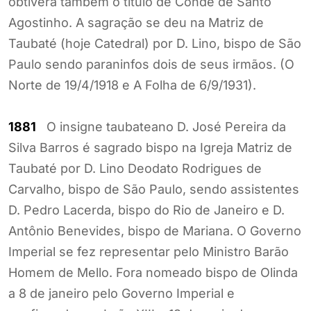
obtivera também o título de Conde de Santo
Agostinho. A sagração se deu na Matriz de
Taubaté (hoje Catedral) por D. Lino, bispo de São
Paulo sendo paraninfos dois de seus irmãos. (O
Norte de 19/4/1918 e A Folha de 6/9/1931).
1881
O insigne taubateano D. José Pereira da
Silva Barros é sagrado bispo na Igreja Matriz de
Taubaté por D. Lino Deodato Rodrigues de
Carvalho, bispo de São Paulo, sendo assistentes
D. Pedro Lacerda, bispo do Rio de Janeiro e D.
Antônio Benevides, bispo de Mariana. O Governo
Imperial se fez representar pelo Ministro Barão
Homem de Mello. Fora nomeado bispo de Olinda
a 8 de janeiro pelo Governo Imperial e