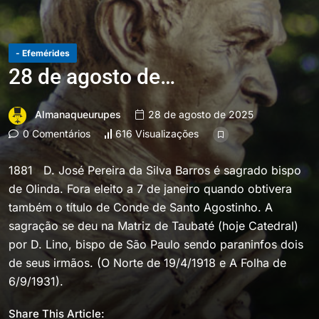
- Efemérides
28 de agosto de…
Almanaqueurupes
28 de agosto de 2025
0 Comentários
616 Visualizações
1881 D. José Pereira da Silva Barros é sagrado bispo
de Olinda. Fora eleito a 7 de janeiro quando obtivera
também o título de Conde de Santo Agostinho. A
sagração se deu na Matriz de Taubaté (hoje Catedral)
por D. Lino, bispo de São Paulo sendo paraninfos dois
de seus irmãos. (O Norte de 19/4/1918 e A Folha de
6/9/1931).
Share This Article: