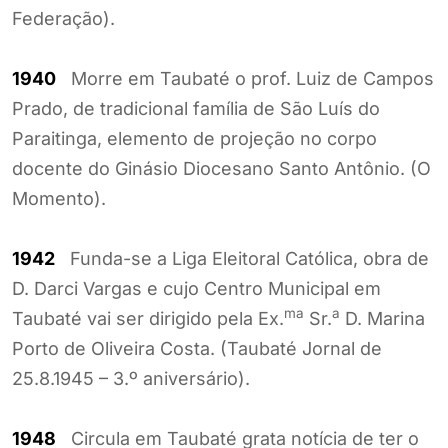
Federação).
1940
Morre em Taubaté o prof. Luiz de Campos
Prado, de tradicional família de São Luís do
Paraitinga, elemento de projeção no corpo
docente do Ginásio Diocesano Santo Antônio. (O
Momento).
1942
Funda-se a Liga Eleitoral Católica, obra de
D. Darci Vargas e cujo Centro Municipal em
ma
a
Taubaté vai ser dirigido pela Ex.
Sr.
D. Marina
Porto de Oliveira Costa. (Taubaté Jornal de
25.8.1945 – 3.º aniversário).
1948
Circula em Taubaté grata notícia de ter o