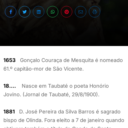
1653
Gonçalo Couraça de Mesquita é nomeado
61.º capitão-mor de São Vicente.
18….
Nasce em Taubaté o poeta Honório
Jovino. (Jornal de Taubaté, 29/8/1900).
1881
D. José Pereira da Silva Barros é sagrado
bispo de Olinda. Fora eleito a 7 de janeiro quando