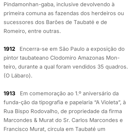
Pindamonhan-gaba, inclusive devolvendo à
primeira comuna as fazendas dos herdeiros ou
sucessores dos Barões de Taubaté e de
Romeiro, entre outras.
1912
Encerra-se em São Paulo a exposição do
pintor taubateano Clodomiro Amazonas Mon-
teiro, durante a qual foram vendidos 35 quadros.
(O Lábaro).
1913
Em comemoração ao 1.º aniversário da
funda-ção da tipografia e papelaria “A Violeta”, à
Rua Bispo Rodovalho, de propriedade da firma
Marcondes & Murat do Sr. Carlos Marcondes e
Francisco Murat, circula em Taubaté um