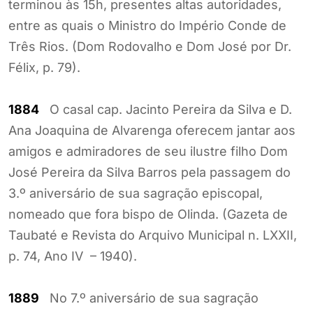
terminou às 15h, presentes altas autoridades,
entre as quais o Ministro do Império Conde de
Três Rios. (Dom Rodovalho e Dom José por Dr.
Félix, p. 79).
1884
O casal cap. Jacinto Pereira da Silva e D.
Ana Joaquina de Alvarenga oferecem jantar aos
amigos e admiradores de seu ilustre filho Dom
José Pereira da Silva Barros pela passagem do
3.º aniversário de sua sagração episcopal,
nomeado que fora bispo de Olinda. (Gazeta de
Taubaté e Revista do Arquivo Municipal n. LXXII,
p. 74, Ano IV – 1940).
1889
No 7.º aniversário de sua sagração