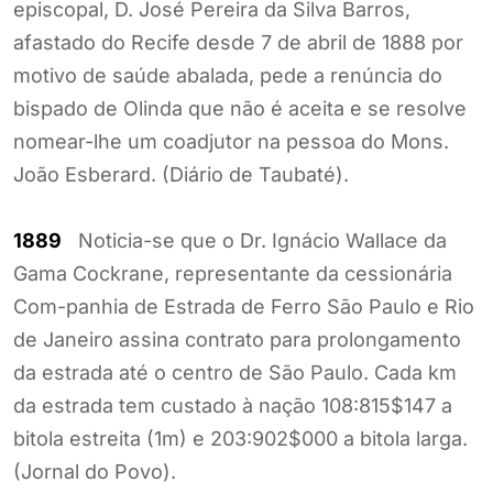
episcopal, D. José Pereira da Silva Barros,
afastado do Recife desde 7 de abril de 1888 por
motivo de saúde abalada, pede a renúncia do
bispado de Olinda que não é aceita e se resolve
nomear-lhe um coadjutor na pessoa do Mons.
João Esberard. (Diário de Taubaté).
1889
Noticia-se que o Dr. Ignácio Wallace da
Gama Cockrane, representante da cessionária
Com-panhia de Estrada de Ferro São Paulo e Rio
de Janeiro assina contrato para prolongamento
da estrada até o centro de São Paulo. Cada km
da estrada tem custado à nação 108:815$147 a
bitola estreita (1m) e 203:902$000 a bitola larga.
(Jornal do Povo).