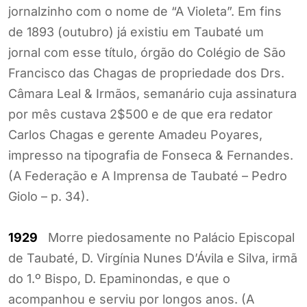
jornalzinho com o nome de “A Violeta”. Em fins
de 1893 (outubro) já existiu em Taubaté um
jornal com esse título, órgão do Colégio de São
Francisco das Chagas de propriedade dos Drs.
Câmara Leal & Irmãos, semanário cuja assinatura
por mês custava 2$500 e de que era redator
Carlos Chagas e gerente Amadeu Poyares,
impresso na tipografia de Fonseca & Fernandes.
(A Federação e A Imprensa de Taubaté – Pedro
Giolo – p. 34).
1929
Morre piedosamente no Palácio Episcopal
de Taubaté, D. Virgínia Nunes D’Ávila e Silva, irmã
do 1.º Bispo, D. Epaminondas, e que o
acompanhou e serviu por longos anos. (A